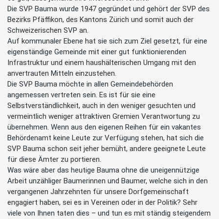
Die SVP Bauma wurde 1947 gegründet und gehört der SVP des
Bezirks Pfäffikon, des Kantons Zürich und somit auch der
Schweizerischen SVP an.
Auf kommunaler Ebene hat sie sich zum Ziel gesetzt, für eine
eigenständige Gemeinde mit einer gut funktionierenden
Infrastruktur und einem haushälterischen Umgang mit den
anvertrauten Mitteln einzustehen.
Die SVP Bauma möchte in allen Gemeindebehörden
angemessen vertreten sein. Es ist für sie eine
Selbstverständlichkeit, auch in den weniger gesuchten und
vermeintlich weniger attraktiven Gremien Verantwortung zu
übernehmen. Wenn aus den eigenen Reihen für ein vakantes
Behördenamt keine Leute zur Verfügung stehen, hat sich die
SVP Bauma schon seit jeher bemüht, andere geeignete Leute
für diese Ämter zu portieren.
Was wäre aber das heutige Bauma ohne die uneigennützige
Arbeit unzähliger Baumerinnen und Baumer, welche sich in den
vergangenen Jahrzehnten für unsere Dorfgemeinschaft
engagiert haben, sei es in Vereinen oder in der Politik? Sehr
viele von Ihnen taten dies – und tun es mit ständig steigendem