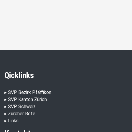
Qicklinks
▸
SVP Bezirk Pfäffikon
▸
SVP Kanton Zürich
▸
SVP Schweiz
▸
Zürcher Bote
▸
Links