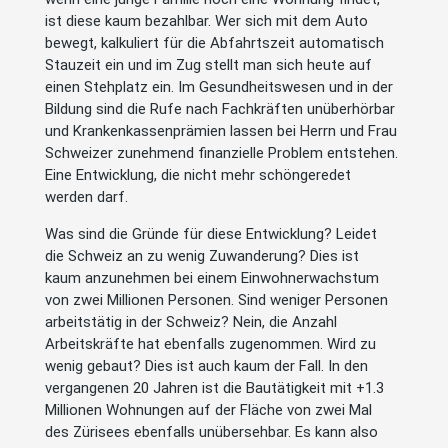
ist diese kaum bezahlbar. Wer sich mit dem Auto
bewegt, kalkuliert für die Abfahrtszeit automatisch
Stauzeit ein und im Zug stellt man sich heute auf
einen Stehplatz ein. Im Gesundheitswesen und in der
Bildung sind die Rufe nach Fachkräften unüberhörbar
und Krankenkassenprämien lassen bei Herrn und Frau
Schweizer zunehmend finanzielle Problem entstehen.
Eine Entwicklung, die nicht mehr schöngeredet
werden darf.
Was sind die Gründe für diese Entwicklung? Leidet
die Schweiz an zu wenig Zuwanderung? Dies ist
kaum anzunehmen bei einem Einwohnerwachstum
von zwei Millionen Personen. Sind weniger Personen
arbeitstätig in der Schweiz? Nein, die Anzahl
Arbeitskräfte hat ebenfalls zugenommen. Wird zu
wenig gebaut? Dies ist auch kaum der Fall. In den
vergangenen 20 Jahren ist die Bautätigkeit mit +1.3
Millionen Wohnungen auf der Fläche von zwei Mal
des Zürisees ebenfalls unübersehbar. Es kann also