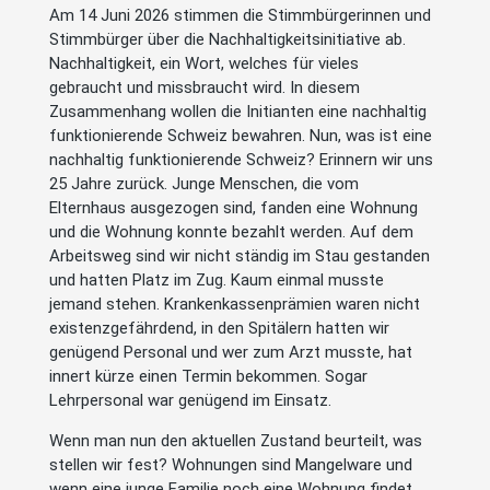
Am 14 Juni 2026 stimmen die Stimmbürgerinnen und
Stimmbürger über die Nachhaltigkeitsinitiative ab.
Nachhaltigkeit, ein Wort, welches für vieles
gebraucht und missbraucht wird. In diesem
Zusammenhang wollen die Initianten eine nachhaltig
funktionierende Schweiz bewahren. Nun, was ist eine
nachhaltig funktionierende Schweiz? Erinnern wir uns
25 Jahre zurück. Junge Menschen, die vom
Elternhaus ausgezogen sind, fanden eine Wohnung
und die Wohnung konnte bezahlt werden. Auf dem
Arbeitsweg sind wir nicht ständig im Stau gestanden
und hatten Platz im Zug. Kaum einmal musste
jemand stehen. Krankenkassenprämien waren nicht
existenzgefährdend, in den Spitälern hatten wir
genügend Personal und wer zum Arzt musste, hat
innert kürze einen Termin bekommen. Sogar
Lehrpersonal war genügend im Einsatz.
Wenn man nun den aktuellen Zustand beurteilt, was
stellen wir fest? Wohnungen sind Mangelware und
wenn eine junge Familie noch eine Wohnung findet,