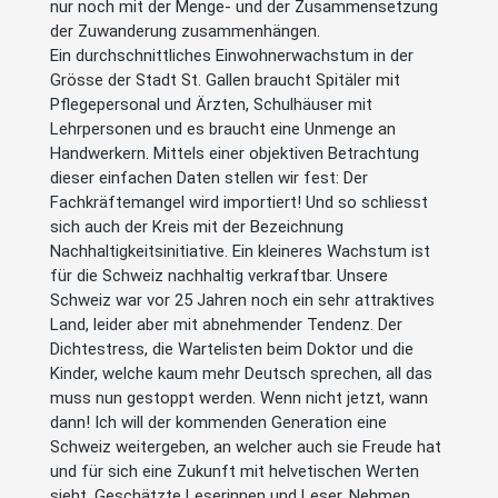
nur noch mit der Menge- und der Zusammensetzung
der Zuwanderung zusammenhängen.
Ein durchschnittliches Einwohnerwachstum in der
Grösse der Stadt St. Gallen braucht Spitäler mit
Pflegepersonal und Ärzten, Schulhäuser mit
Lehrpersonen und es braucht eine Unmenge an
Handwerkern. Mittels einer objektiven Betrachtung
dieser einfachen Daten stellen wir fest: Der
Fachkräftemangel wird importiert! Und so schliesst
sich auch der Kreis mit der Bezeichnung
Nachhaltigkeitsinitiative. Ein kleineres Wachstum ist
für die Schweiz nachhaltig verkraftbar. Unsere
Schweiz war vor 25 Jahren noch ein sehr attraktives
Land, leider aber mit abnehmender Tendenz. Der
Dichtestress, die Wartelisten beim Doktor und die
Kinder, welche kaum mehr Deutsch sprechen, all das
muss nun gestoppt werden. Wenn nicht jetzt, wann
dann! Ich will der kommenden Generation eine
Schweiz weitergeben, an welcher auch sie Freude hat
und für sich eine Zukunft mit helvetischen Werten
sieht. Geschätzte Leserinnen und Leser. Nehmen