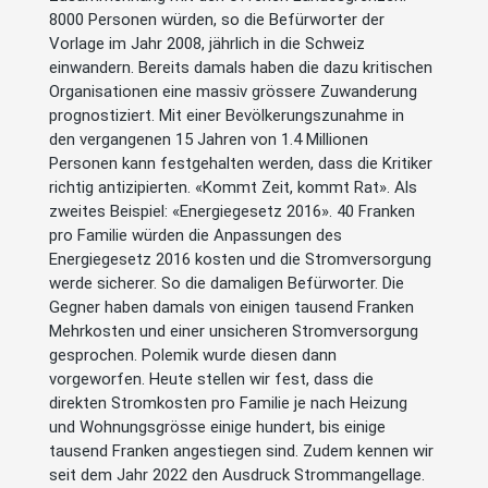
8000 Personen würden, so die Befürworter der
Vorlage im Jahr 2008, jährlich in die Schweiz
einwandern. Bereits damals haben die dazu kritischen
Organisationen eine massiv grössere Zuwanderung
prognostiziert. Mit einer Bevölkerungszunahme in
den vergangenen 15 Jahren von 1.4 Millionen
Personen kann festgehalten werden, dass die Kritiker
richtig antizipierten. «Kommt Zeit, kommt Rat». Als
zweites Beispiel: «Energiegesetz 2016». 40 Franken
pro Familie würden die Anpassungen des
Energiegesetz 2016 kosten und die Stromversorgung
werde sicherer. So die damaligen Befürworter. Die
Gegner haben damals von einigen tausend Franken
Mehrkosten und einer unsicheren Stromversorgung
gesprochen. Polemik wurde diesen dann
vorgeworfen. Heute stellen wir fest, dass die
direkten Stromkosten pro Familie je nach Heizung
und Wohnungsgrösse einige hundert, bis einige
tausend Franken angestiegen sind. Zudem kennen wir
seit dem Jahr 2022 den Ausdruck Strommangellage.