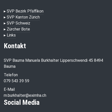
▸
SVP Bezirk Pfäffikon
▸
SVP Kanton Zürich
▸
SVP Schweiz
▸
Zürcher Bote
▸
Links
Kontakt
SVP Bauma Manuela Burkhalter Lipperschwendi 45 8494
Bauma
Telefon
079 543 39 59
E-Mail
m.burkhalter@eximha.ch
Social Media