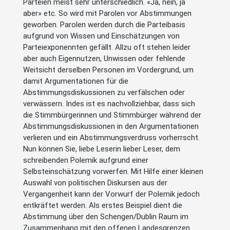
Parteien meist sehr unterschiedlich. «Ja, nein, ja
aber» etc. So wird mit Parolen vor Abstimmungen
geworben. Parolen werden durch die Parteibasis
aufgrund von Wissen und Einschätzungen von
Parteiexponennten gefällt. Allzu oft stehen leider
aber auch Eigennutzen, Unwissen oder fehlende
Weitsicht derselben Personen im Vordergrund, um
damit Argumentationen für die
Abstimmungsdiskussionen zu verfälschen oder
verwässern. Indes ist es nachvollziehbar, dass sich
die Stimmbürgerinnen und Stimmbürger während der
Abstimmungsdiskussionen in den Argumentationen
verlieren und ein Abstimmungsverdruss vorherrscht.
Nun können Sie, liebe Leserin lieber Leser, dem
schreibenden Polemik aufgrund einer
Selbsteinschätzung vorwerfen. Mit Hilfe einer kleinen
Auswahl von politischen Diskursen aus der
Vergangenheit kann der Vorwurf der Polemik jedoch
entkräftet werden. Als erstes Beispiel dient die
Abstimmung über den Schengen/Dublin Raum im
Zusammenhang mit den offenen Landesgrenzen.