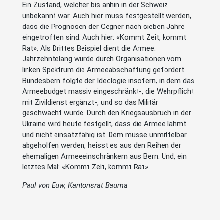
Ein Zustand, welcher bis anhin in der Schweiz
unbekannt war. Auch hier muss festgestellt werden,
dass die Prognosen der Gegner nach sieben Jahre
eingetroffen sind. Auch hier: «Kommt Zeit, kommt
Rat». Als Drittes Beispiel dient die Armee.
Jahrzehntelang wurde durch Organisationen vom
linken Spektrum die Armeeabschaffung gefordert.
Bundesbern folgte der Ideologie insofern, in dem das
Armeebudget massiv eingeschränkt-, die Wehrpflicht
mit Zivildienst ergänzt-, und so das Militär
geschwächt wurde. Durch den Kriegsausbruch in der
Ukraine wird heute festgellt, dass die Armee lahmt
und nicht einsatzfähig ist. Dem müsse unmittelbar
abgeholfen werden, heisst es aus den Reihen der
ehemaligen Armeeeinschränkern aus Bern. Und, ein
letztes Mal: «Kommt Zeit, kommt Rat»
Paul von Euw, Kantonsrat Bauma